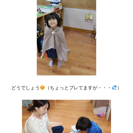
どうでしょう
（ちょっとブレてますが・・・
）