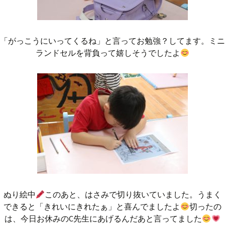
「がっこうにいってくるね」と言ってお勉強？してます。ミニ
ランドセルを背負って嬉しそうでしたよ
ぬり絵中
このあと、はさみで切り抜いていました。うまく
できると「きれいにきれたぁ」と喜んでましたよ
切ったの
は、今日お休みのC先生にあげるんだあと言ってました