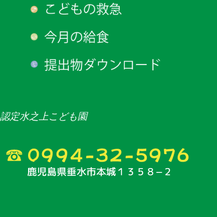
認定水之上こども園