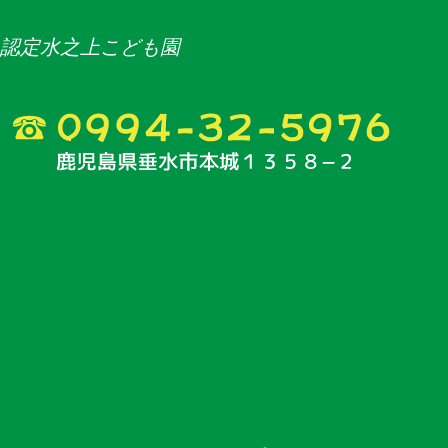
認定水之上こども園