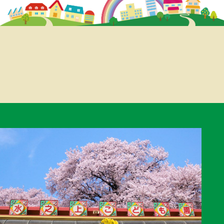
ナ
ビ
ゲ
ー
シ
ョ
ン