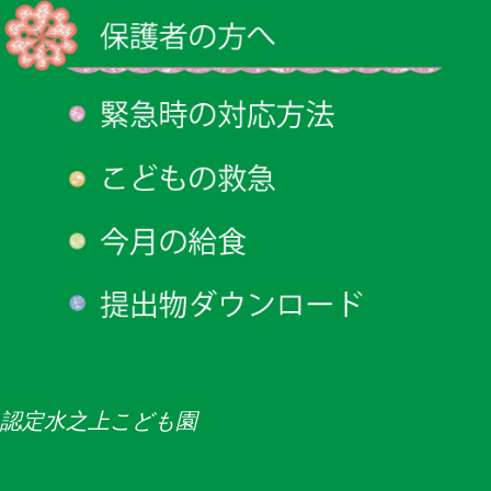
認定水之上こども園