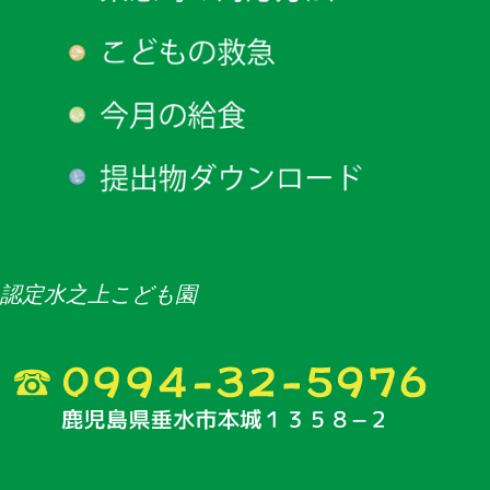
認定水之上こども園