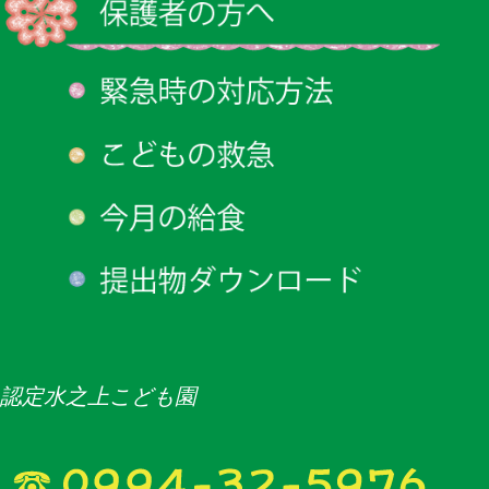
認定水之上こども園