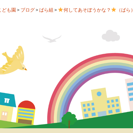
こども園
>
ブログ
>
ばら組
>
何してあそぼうかな？
（ばら