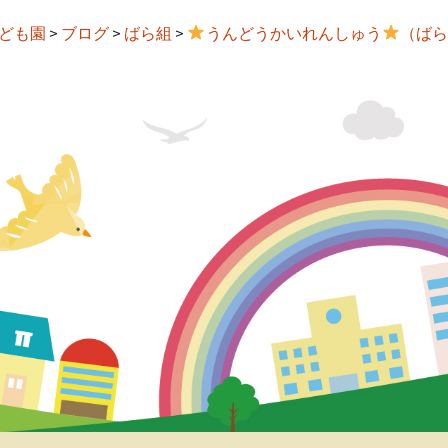
ども園
>
ブログ
>
ばら組
>
うんどうかいれんしゅう
（ばら