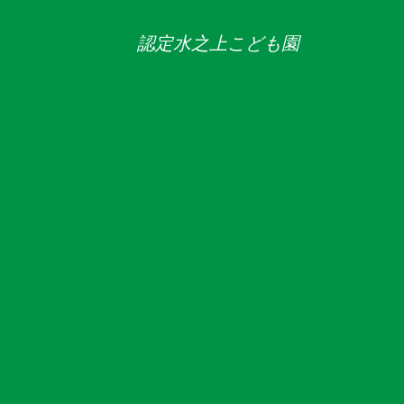
認定水之上こども園