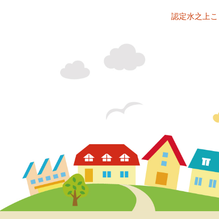
認定水之上こ