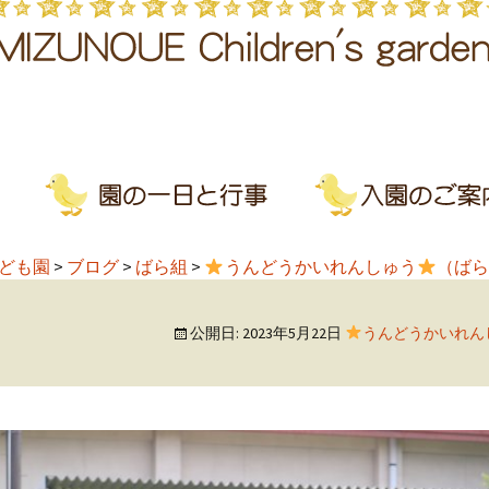
ども園
>
ブログ
>
ばら組
>
うんどうかいれんしゅう
（ばら
公開日:
2023年5月22日
うんどうかいれん