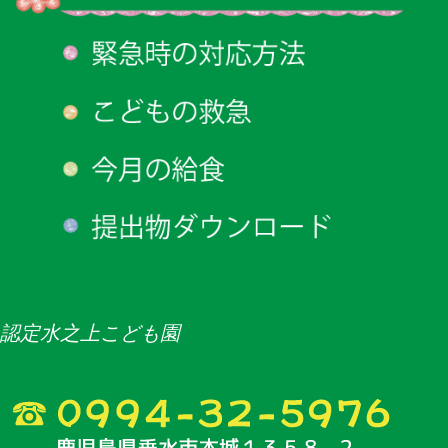
認定水之上こども園