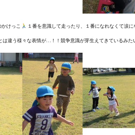
のかけっこ
１番を意識して走ったり、１番になれなくて涙に
とは違う様々な表情が…！！競争意識が芽生えてきているみたいで