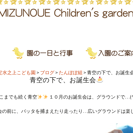
定水之上こども園
>
ブログ
>
たんぽぽ組
>
青空の下で、お誕生
青空の下で、お誕生会
こまでも続く青空
１０月のお誕生会は、グラウンドで…(^
会の前に、バッタを捕まえたり走ったり…広いグラウンドは楽