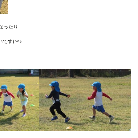
なったり…
す(^^♪