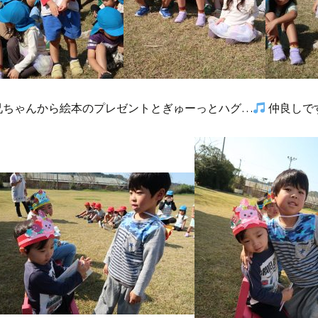
兄ちゃんから絵本のプレゼントとぎゅーっとハグ…
仲良しで