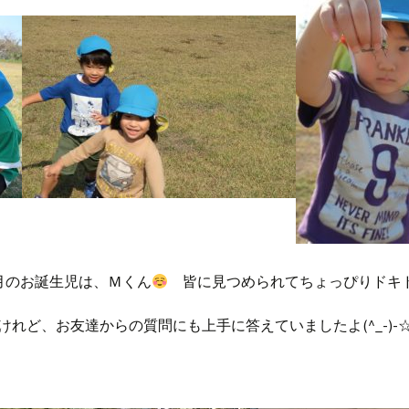
月のお誕生児は、Ｍくん
皆に見つめられてちょっぴりドキ
けれど、お友達からの質問にも上手に答えていましたよ(^_-)-