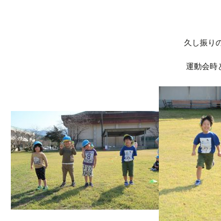
久し振り
運動会時