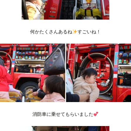
何かたくさんあるね
すごいね！
消防車に乗せてもらいました