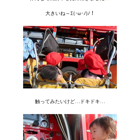
大きいね～Σ(･ω･ﾉ)ﾉ！
触ってみたいけど…ドキドキ…