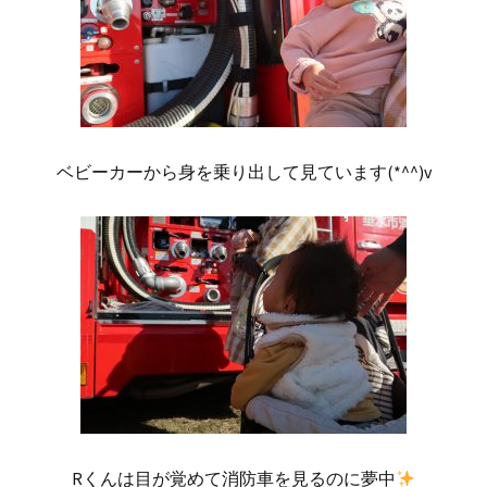
ベビーカーから身を乗り出して見ています(*^^)v
Rくんは目が覚めて消防車を見るのに夢中