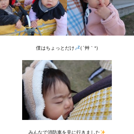
僕はちょっとだけ
(´艸｀*)
みんなで消防車を見に行きました