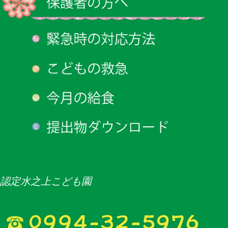
認定水之上こども園