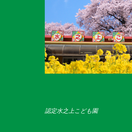
認定水之上こども園