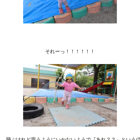
それーっ！！！！！！
と、飛ぶけれど思うようにいかないようで『あれ？？』という(笑