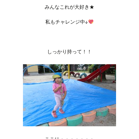
みんなこれが大好き★
私もチャレンジ中↓
しっかり持って！！