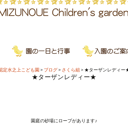
認定水之上こども園
>
ブログ
>
さくら組
>
★ターザンレディー
★ターザンレディー★
園庭の砂場にロープがあります♪