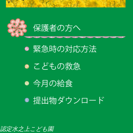
認定水之上こども園