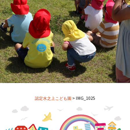
>
IMG_1025
認定水之上こども園