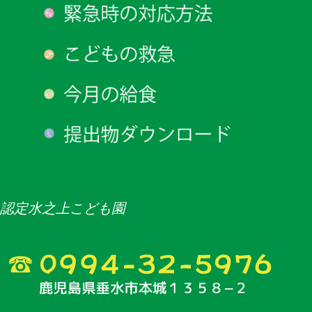
認定水之上こども園