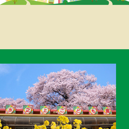
ナ
ビ
ゲ
ー
シ
ョ
ン