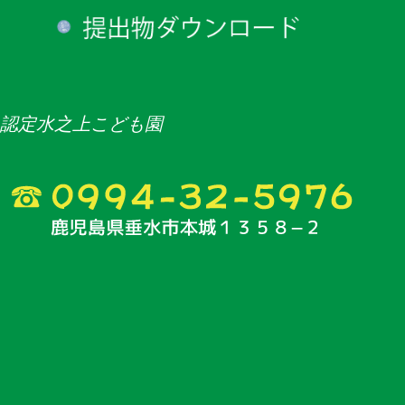
認定水之上こども園