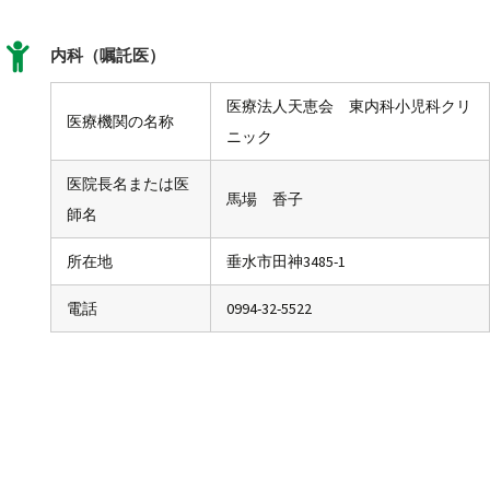
内科（嘱託医）
医療法人天恵会 東内科小児科クリ
医療機関の名称
ニック
医院長名または医
馬場 香子
師名
所在地
垂水市田神3485-1
電話
0994-32-5522