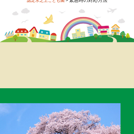
>
緊急時の対応方法
認定水之上こども園